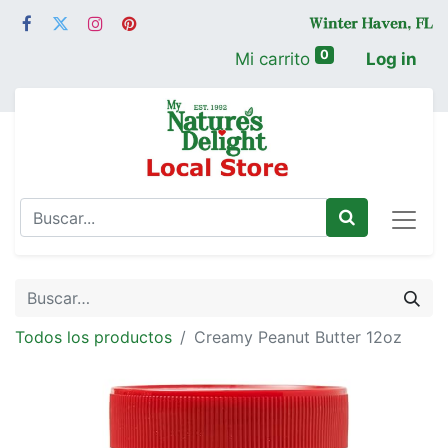
0
Mi carrito
Log in
Todos los productos
Creamy Peanut Butter 12oz