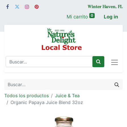
0
Mi carrito
Log in
Todos los productos
Juice & Tea
Organic Papaya Juice Blend 32oz