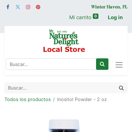
0
Mi carrito
Log in
Todos los productos
Inositol Powder - 2 oz