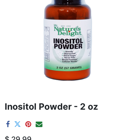
Inositol Powder - 2 oz
$
29,99