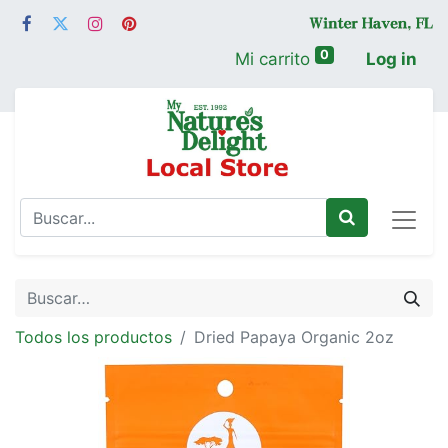
0
Mi carrito
Log in
Todos los productos
Dried Papaya Organic 2oz