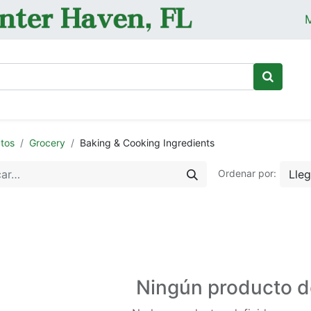
M
Ini
tos
Grocery
Baking & Cooking Ingredients
Lle
Ordenar por:
Ningún producto d